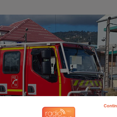
Contin