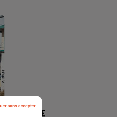
uer sans accepter
À LA UNE