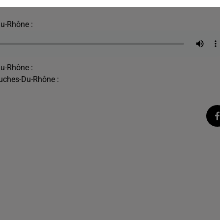
u-Rhône :
u-Rhône :
uches-Du-Rhône :