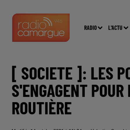
RADIO
L'ACTU
[ SOCIETE ]: LES 
S'ENGAGENT POUR 
ROUTIÈRE