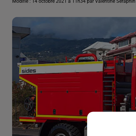
Modifié : 14 octobre 2021 à 11h34 par Valentine Seraphin