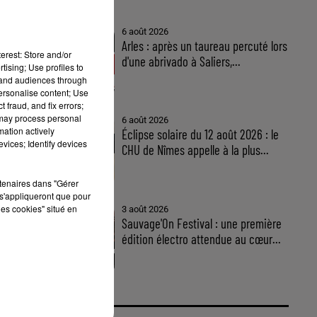
6 août 2026
Arles : après un taureau percuté lors
erest: Store and/or
d'une abrivado à Saliers,...
tising; Use profiles to
tand audiences through
personalise content; Use
 fraud, and fix errors;
 may process personal
6 août 2026
mation actively
Éclipse solaire du 12 août 2026 : le
vices; Identify devices
CHU de Nîmes appelle à la plus...
rtenaires dans "Gérer
s'appliqueront que pour
les cookies" situé en
3 août 2026
Sauvage'On Festival : une première
édition électro attendue au cœur...