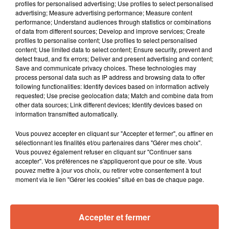
profiles for personalised advertising; Use profiles to select personalised
advertising; Measure advertising performance; Measure content
performance; Understand audiences through statistics or combinations
of data from different sources; Develop and improve services; Create
profiles to personalise content; Use profiles to select personalised
content; Use limited data to select content; Ensure security, prevent and
detect fraud, and fix errors; Deliver and present advertising and content;
Save and communicate privacy choices. These technologies may
process personal data such as IP address and browsing data to offer
following functionalities: Identify devices based on information actively
requested; Use precise geolocation data; Match and combine data from
other data sources; Link different devices; Identify devices based on
information transmitted automatically.
Vous pouvez accepter en cliquant sur "Accepter et fermer", ou affiner en
sélectionnant les finalités et/ou partenaires dans "Gérer mes choix".
Vous pouvez également refuser en cliquant sur "Continuer sans
accepter". Vos préférences ne s'appliqueront que pour ce site. Vous
pouvez mettre à jour vos choix, ou retirer votre consentement à tout
moment via le lien "Gérer les cookies" situé en bas de chaque page.
Accepter et fermer