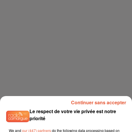
Continuer sans accepter
Le respect de votre vie privée est notre
priorité
We and
our (447) partners
do the following data processing based on