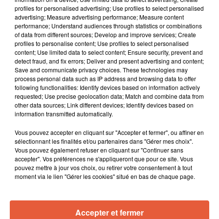
profiles for personalised advertising; Use profiles to select personalised
advertising; Measure advertising performance; Measure content
performance; Understand audiences through statistics or combinations
of data from different sources; Develop and improve services; Create
profiles to personalise content; Use profiles to select personalised
content; Use limited data to select content; Ensure security, prevent and
detect fraud, and fix errors; Deliver and present advertising and content;
Save and communicate privacy choices. These technologies may
process personal data such as IP address and browsing data to offer
following functionalities: Identify devices based on information actively
requested; Use precise geolocation data; Match and combine data from
other data sources; Link different devices; Identify devices based on
information transmitted automatically.
Vous pouvez accepter en cliquant sur "Accepter et fermer", ou affiner en
sélectionnant les finalités et/ou partenaires dans "Gérer mes choix".
Vous pouvez également refuser en cliquant sur "Continuer sans
accepter". Vos préférences ne s'appliqueront que pour ce site. Vous
pouvez mettre à jour vos choix, ou retirer votre consentement à tout
moment via le lien "Gérer les cookies" situé en bas de chaque page.
Accepter et fermer