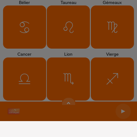
Bélier
Taureau
Gémeaux
Cancer
Lion
Vierge
Balance
Scorpion
Sagittaire