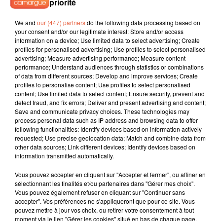
priorité
We and
our (447) partners
do the following data processing based on
your consent and/or our legitimate interest: Store and/or access
information on a device; Use limited data to select advertising; Create
profiles for personalised advertising; Use profiles to select personalised
advertising; Measure advertising performance; Measure content
performance; Understand audiences through statistics or combinations
of data from different sources; Develop and improve services; Create
profiles to personalise content; Use profiles to select personalised
content; Use limited data to select content; Ensure security, prevent and
detect fraud, and fix errors; Deliver and present advertising and content;
Save and communicate privacy choices. These technologies may
process personal data such as IP address and browsing data to offer
following functionalities: Identify devices based on information actively
requested; Use precise geolocation data; Match and combine data from
other data sources; Link different devices; Identify devices based on
information transmitted automatically.
Vous pouvez accepter en cliquant sur "Accepter et fermer", ou affiner en
sélectionnant les finalités et/ou partenaires dans "Gérer mes choix".
Vous pouvez également refuser en cliquant sur "Continuer sans
accepter". Vos préférences ne s'appliqueront que pour ce site. Vous
pouvez mettre à jour vos choix, ou retirer votre consentement à tout
moment via le lien "Gérer les cookies" situé en bas de chaque page.