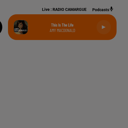
Live :
RADIO CAMARGUE
Podcasts
This Is The Life
AMY MACDONALD
: