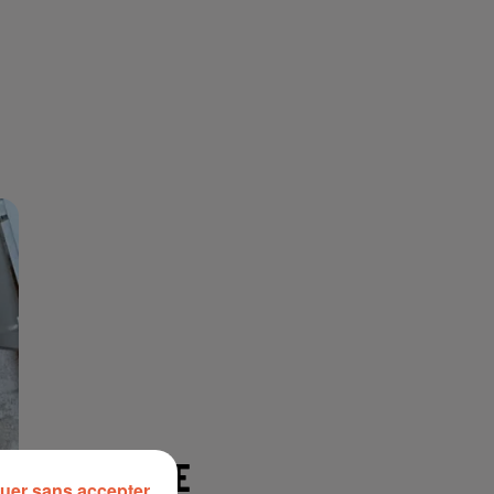
À LA UNE
uer sans accepter