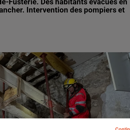
e-Fusterie. Des habitants évacués en
ancher. Intervention des pompiers et
Contin