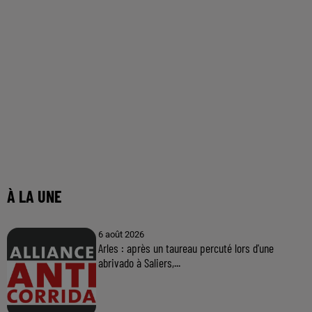
À LA UNE
6 août 2026
Arles : après un taureau percuté lors d'une
abrivado à Saliers,...