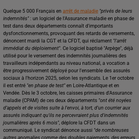
Quelque 5 000 Français en
arrêt de maladie
"privés de leurs
indemnités"
: un logiciel de l'Assurance maladie en phase de
test dans deux départements connaît d'importants
dysfonctionnements, provoquant des retards de versements,
dénoncent mardi la CGT et la CFDT, qui réclament
"l'arrêt
immédiat du déploiement"
. Ce logiciel baptisé "Arpège", déjà
utilisé pour le versement des indemnités journalières des
travailleurs indépendants au niveau national, a vocation a
être progressivement déployé pour l'ensemble des assurés
sociaux à l'horizon 2025, selon les syndicats. Le 1er octobre
il est entré
"en phase de test"
en Loire-Atlantique et en
Vendée. Dès le 3 octobre, les caisses primaires d'Assurance
maladie (CPAM) de ces deux départements
"ont été noyées
d’appels et de visites suite à l'envoi, à tort, d'un courrier aux
assurés indiquant qu'ils ne percevraient plus d'indemnités
journalières après 6 mois"
, déplore la CFDT dans un
communiqué. Le syndicat dénonce aussi
"de nombreuses
autres anomalies comme des doubles paiements, des erreurs