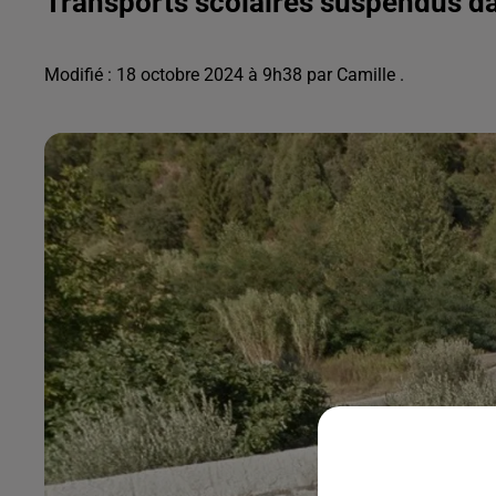
Transports scolaires suspendus da
Modifié : 18 octobre 2024 à 9h38 par Camille .