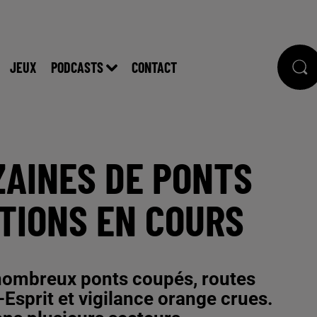
JEUX
PODCASTS
CONTACT
IZAINES DE PONTS
TIONS EN COURS
 nombreux ponts coupés, routes
Esprit et vigilance orange crues.