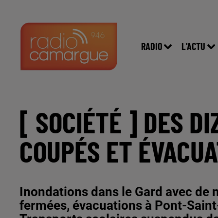
RADIO
L'ACTU
[ SOCIÉTÉ ] DES D
COUPÉS ET ÉVACUA
Inondations dans le Gard avec de
fermées, évacuations à Pont-Saint-