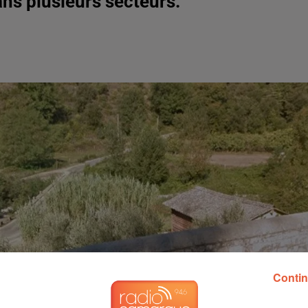
ns plusieurs secteurs.
Contin