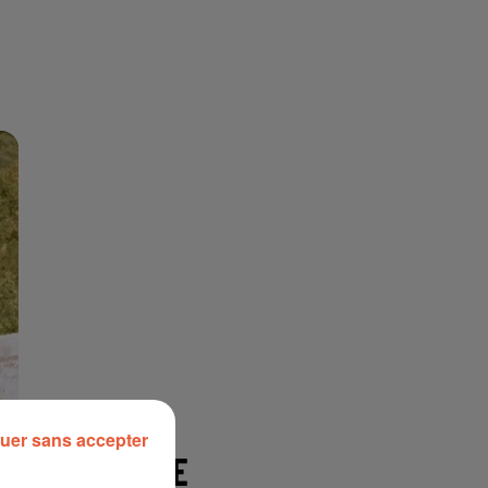
uer sans accepter
À LA UNE