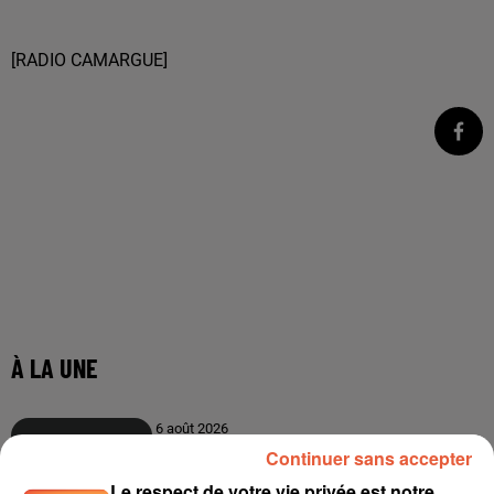
[RADIO CAMARGUE]
Continuer sans accepter
Le respect de votre vie privée est notre