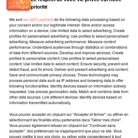
priorité
We and
our (447) partners
do the following data processing based on
your consent and/or our legitimate interest: Store and/or access
information on a device; Use limited data to select advertising; Create
profiles for personalised advertising; Use profiles to select personalised
advertising; Measure advertising performance; Measure content
performance; Understand audiences through statistics or combinations
of data from different sources; Develop and improve services; Create
profiles to personalise content; Use profiles to select personalised
content; Use limited data to select content; Ensure security, prevent and
detect fraud, and fix errors; Deliver and present advertising and content;
Save and communicate privacy choices. These technologies may
process personal data such as IP address and browsing data to offer
following functionalities: Identify devices based on information actively
requested; Use precise geolocation data; Match and combine data from
other data sources; Link different devices; Identify devices based on
information transmitted automatically.
Vous pouvez accepter en cliquant sur "Accepter et fermer", ou affiner en
sélectionnant les finalités et/ou partenaires dans "Gérer mes choix".
Vous pouvez également refuser en cliquant sur "Continuer sans
accepter". Vos préférences ne s'appliqueront que pour ce site. Vous
pouvez mettre à jour vos choix, ou retirer votre consentement à tout