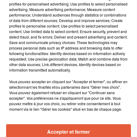
profiles for personalised advertising; Use profiles to select personalised
advertising; Measure advertising performance; Measure content
performance; Understand audiences through statistics or combinations
of data from different sources; Develop and improve services; Create
profiles to personalise content; Use profiles to select personalised
content; Use limited data to select content; Ensure security, prevent and
detect fraud, and fix errors; Deliver and present advertising and content;
Save and communicate privacy choices. These technologies may
process personal data such as IP address and browsing data to offer
following functionalities: Identify devices based on information actively
requested; Use precise geolocation data; Match and combine data from
other data sources; Link different devices; Identify devices based on
information transmitted automatically.
Vous pouvez accepter en cliquant sur "Accepter et fermer", ou affiner en
sélectionnant les finalités et/ou partenaires dans "Gérer mes choix".
Vous pouvez également refuser en cliquant sur "Continuer sans
accepter". Vos préférences ne s'appliqueront que pour ce site. Vous
pouvez mettre à jour vos choix, ou retirer votre consentement à tout
moment via le lien "Gérer les cookies" situé en bas de chaque page.
Accepter et fermer