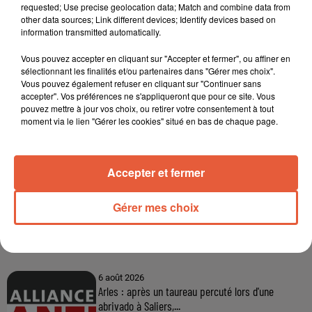
requested; Use precise geolocation data; Match and combine data from
other data sources; Link different devices; Identify devices based on
information transmitted automatically.
Vous pouvez accepter en cliquant sur "Accepter et fermer", ou affiner en
sélectionnant les finalités et/ou partenaires dans "Gérer mes choix".
Vous pouvez également refuser en cliquant sur "Continuer sans
accepter". Vos préférences ne s'appliqueront que pour ce site. Vous
pouvez mettre à jour vos choix, ou retirer votre consentement à tout
moment via le lien "Gérer les cookies" situé en bas de chaque page.
Accepter et fermer
Gérer mes choix
À LA UNE
6 août 2026
Arles : après un taureau percuté lors d'une
abrivado à Saliers,...