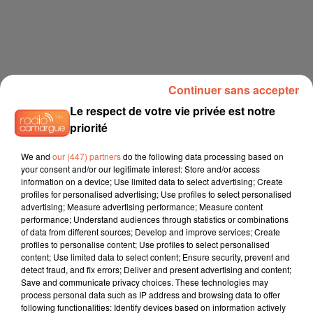
Continuer sans accepter
Le respect de votre vie privée est notre
priorité
We and
our (447) partners
do the following data processing based on
your consent and/or our legitimate interest: Store and/or access
information on a device; Use limited data to select advertising; Create
profiles for personalised advertising; Use profiles to select personalised
advertising; Measure advertising performance; Measure content
performance; Understand audiences through statistics or combinations
of data from different sources; Develop and improve services; Create
profiles to personalise content; Use profiles to select personalised
content; Use limited data to select content; Ensure security, prevent and
detect fraud, and fix errors; Deliver and present advertising and content;
Save and communicate privacy choices. These technologies may
process personal data such as IP address and browsing data to offer
following functionalities: Identify devices based on information actively