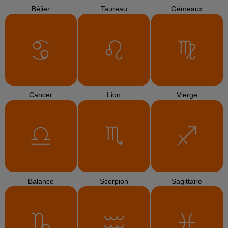
Bélier
Taureau
Gémeaux
Cancer
Lion
Vierge
Balance
Scorpion
Sagittaire