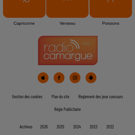
Capricorne
Verseau
Poissons
Gestion des cookies
Plan du site
Règlement des jeux concours
Régie Publicitaire
Archives
2026
2025
2024
2023
2022