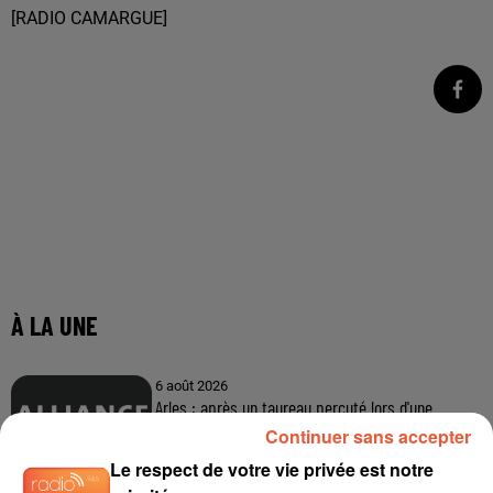
[RADIO CAMARGUE]
À LA UNE
6 août 2026
Arles : après un taureau percuté lors d'une
abrivado à Saliers,...
Continuer sans accepter
Le respect de votre vie privée est notre