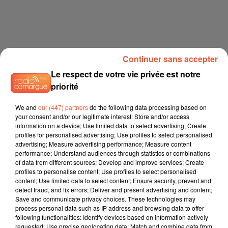
Continuer sans accepter
Le respect de votre vie privée est notre
priorité
We and
our (447) partners
do the following data processing based on
your consent and/or our legitimate interest: Store and/or access
information on a device; Use limited data to select advertising; Create
profiles for personalised advertising; Use profiles to select personalised
advertising; Measure advertising performance; Measure content
performance; Understand audiences through statistics or combinations
of data from different sources; Develop and improve services; Create
profiles to personalise content; Use profiles to select personalised
content; Use limited data to select content; Ensure security, prevent and
detect fraud, and fix errors; Deliver and present advertising and content;
Save and communicate privacy choices. These technologies may
process personal data such as IP address and browsing data to offer
following functionalities: Identify devices based on information actively
requested; Use precise geolocation data; Match and combine data from