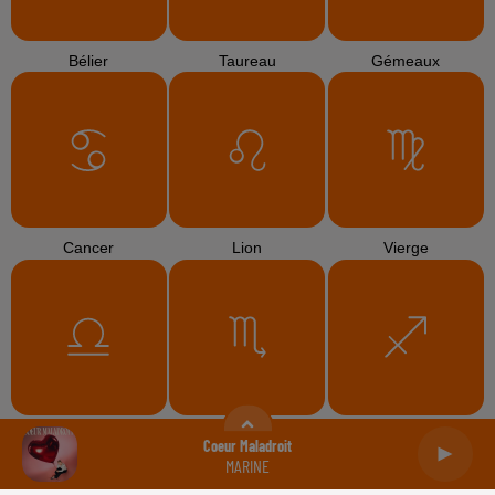
Bélier
Taureau
Gémeaux
Cancer
Lion
Vierge
Balance
Scorpion
Sagittaire
Coeur Maladroit
MARINE