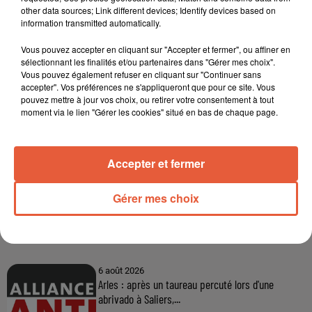
other data sources; Link different devices; Identify devices based on
information transmitted automatically.
Vous pouvez accepter en cliquant sur "Accepter et fermer", ou affiner en
sélectionnant les finalités et/ou partenaires dans "Gérer mes choix".
Vous pouvez également refuser en cliquant sur "Continuer sans
accepter". Vos préférences ne s'appliqueront que pour ce site. Vous
pouvez mettre à jour vos choix, ou retirer votre consentement à tout
moment via le lien "Gérer les cookies" situé en bas de chaque page.
Accepter et fermer
Gérer mes choix
À LA UNE
6 août 2026
Arles : après un taureau percuté lors d'une
abrivado à Saliers,...