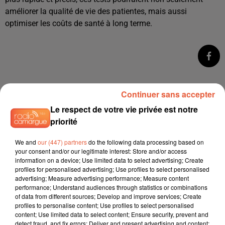
améliorer la qualité de vie des patientes, mais aussi
optimiser les coûts de santé à long terme.
Continuer sans accepter
Le respect de votre vie privée est notre
priorité
We and
our (447) partners
do the following data processing based on
your consent and/or our legitimate interest: Store and/or access
information on a device; Use limited data to select advertising; Create
profiles for personalised advertising; Use profiles to select personalised
advertising; Measure advertising performance; Measure content
performance; Understand audiences through statistics or combinations
of data from different sources; Develop and improve services; Create
profiles to personalise content; Use profiles to select personalised
content; Use limited data to select content; Ensure security, prevent and
detect fraud, and fix errors; Deliver and present advertising and content;