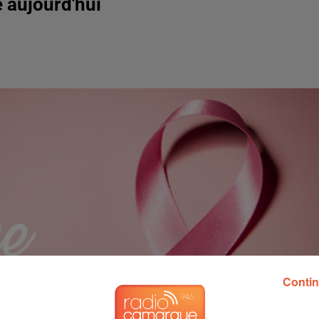
 aujourd'hui
Contin