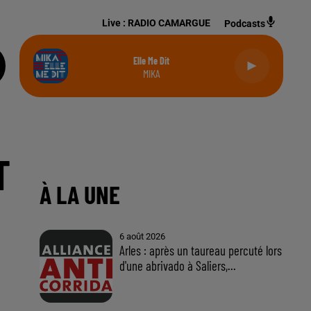
Live :
RADIO CAMARGUE
Podcasts
Elle Me Dit
MIKA
T