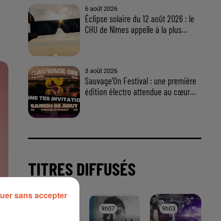
uer sans accepter
À LA UNE