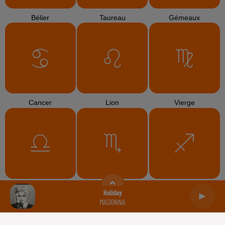
Bélier
Taureau
Gémeaux
Cancer
Lion
Vierge
Balance
Scorpion
Sagittaire
Holiday
MADONNA