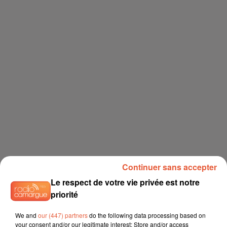
Continuer sans accepter
Le respect de votre vie privée est notre
priorité
We and
our (447) partners
do the following data processing based on
your consent and/or our legitimate interest: Store and/or access