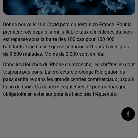
Bonne nouvelle ! Le Covid perd du terrain en France. Pour la
première fois depuis la mi-juillet, le taux d’incidence du pays
est repassé sous la barre des 100 cas pour 100 000
habitants. Une baisse qui se confirme à l'hôpital avec près
de 9 500 malades. Moins de 2 000 sont en réa.
Dans les Boûches-du-Rhône en revanche, les chiffres ne sont
toujours pas bons. La préfecture prolonge l’obligation du
pass sanitaire dans les grands centres commerciaux jusqu’à
la fin du mois. Ca concerne également le port du masque
obligatoire en extérieur pour les lieux très fréquentés.