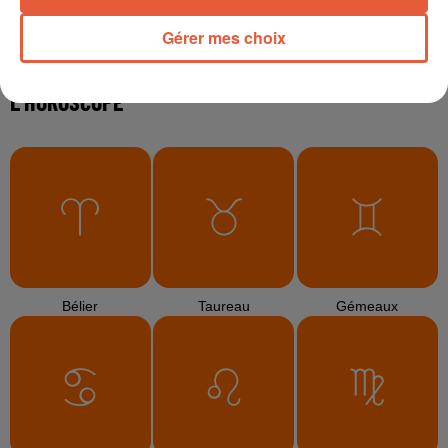
Gérer mes choix
L'HOROSCOPE
Bélier
Taureau
Gémeaux