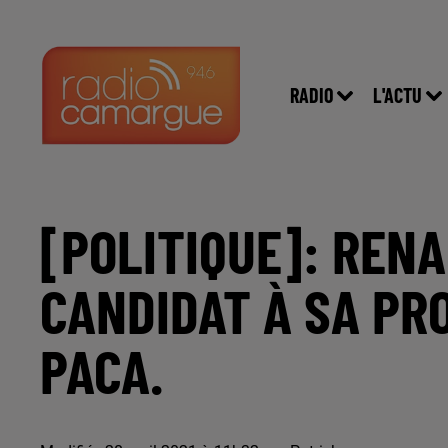
RADIO
L'ACTU
[POLITIQUE]: REN
CANDIDAT À SA PR
PACA.