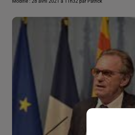
Modifié : 28 avril 2021 à 11h32 par Patrick