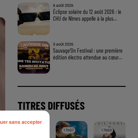
uer sans accepter
À LA UNE