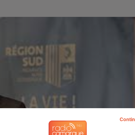
Contin