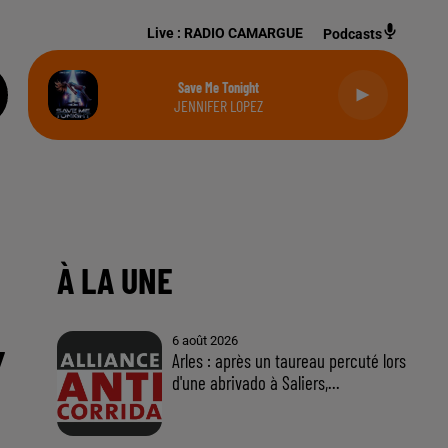
Live :
RADIO CAMARGUE
Podcasts
Save Me Tonight
JENNIFER LOPEZ
Y