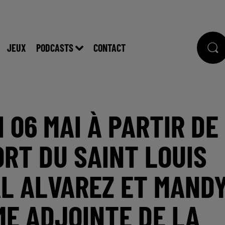
JEUX
PODCASTS
CONTACT
I 06 MAI À PARTIR DE
PORT DU SAINT LOUIS
AL ALVAREZ ET MAND
ME ADJOINTE DE LA