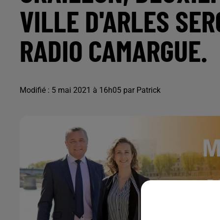
VILLE D'ARLES SER
RADIO CAMARGUE.
Modifié : 5 mai 2021 à 16h05 par Patrick