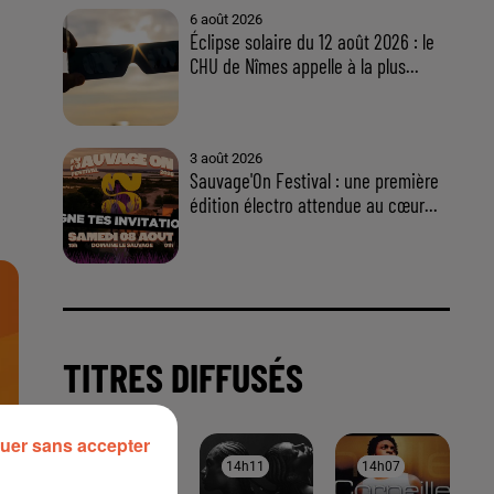
uer sans accepter
À LA UNE