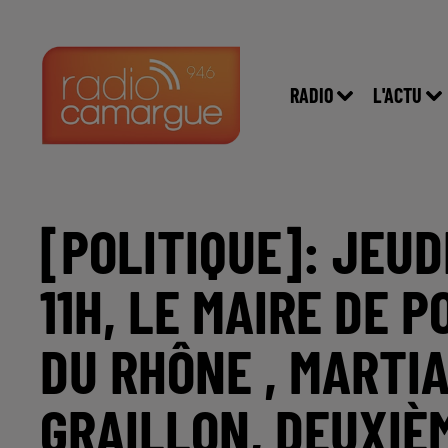
RADIO
L'ACTU
[POLITIQUE]: JEUD
11H, LE MAIRE DE 
DU RHÔNE , MARTI
GRAILLON, DEUXIÈ