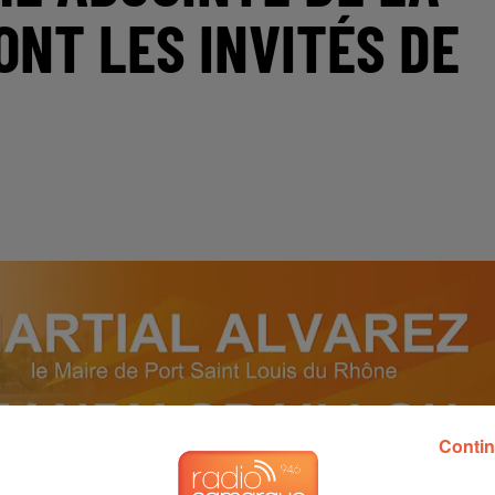
ONT LES INVITÉS DE
Contin