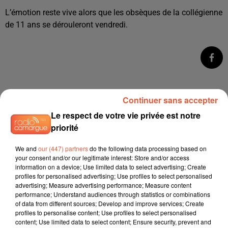
L’émotion reste vive alors que les obsèques de la collégienne
de 11 ans se dérouleront vendredi.
Continuer sans accepter
Le respect de votre vie privée est notre
priorité
We and
our (447) partners
do the following data processing based on
your consent and/or our legitimate interest: Store and/or access
information on a device; Use limited data to select advertising; Create
profiles for personalised advertising; Use profiles to select personalised
advertising; Measure advertising performance; Measure content
performance; Understand audiences through statistics or combinations
of data from different sources; Develop and improve services; Create
profiles to personalise content; Use profiles to select personalised
content; Use limited data to select content; Ensure security, prevent and