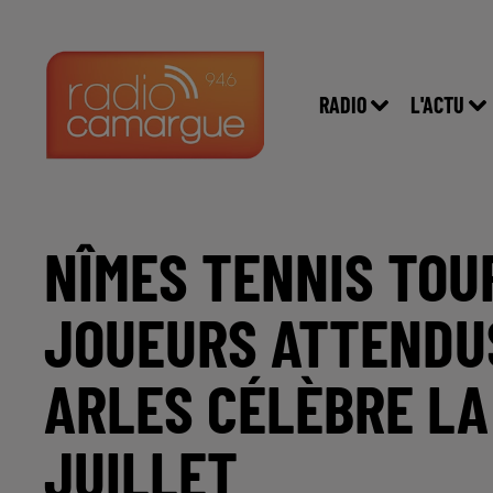
RADIO
L'ACTU
NÎMES TENNIS TOUR
JOUEURS ATTENDUS
ARLES CÉLÈBRE LA
JUILLET