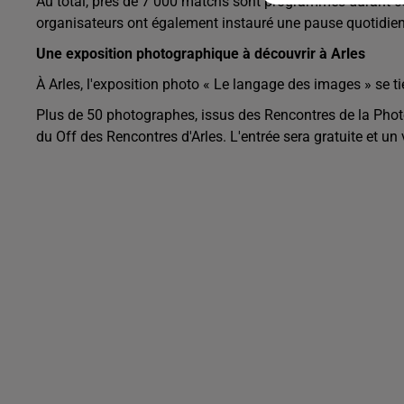
Au total, près de 7 000 matchs sont programmés durant cett
organisateurs ont également instauré une pause quotidien
Une exposition photographique à découvrir à Arles
À Arles, l'exposition photo « Le langage des images » se tie
Plus de 50 photographes, issus des Rencontres de la Phot
du Off des Rencontres d'Arles. L'entrée sera gratuite et un