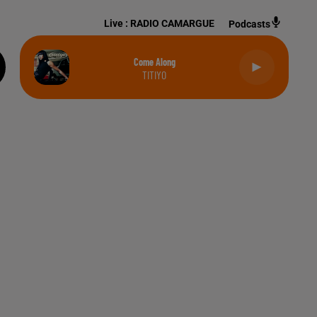
Live :
RADIO CAMARGUE
Podcasts
Come Along
TITIYO