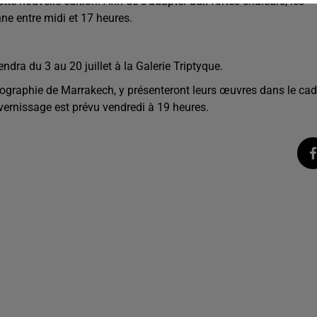
e nouvelle édition. Afin de s'adapter aux fortes chaleurs, les
ne entre midi et 17 heures.
ndra du 3 au 20 juillet à la Galerie Triptyque.
ographie de Marrakech, y présenteront leurs œuvres dans le cad
 vernissage est prévu vendredi à 19 heures.