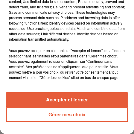
content; Use limited data to select content; Ensure security, prevent and
detect fraud, and fix errors; Deliver and present advertising and content;
Save and communicate privacy choices. These technologies may
process personal data such as IP address and browsing data to offer
following functionalities: Identify devices based on information actively
requested; Use precise geolocation data; Match and combine data from
other data sources; Link different devices; Identify devices based on
information transmitted automatically.
Vous pouvez accepter en cliquant sur "Accepter et fermer", ou affiner en
sélectionnant les finalités et/ou partenaires dans "Gérer mes choix".
Vous pouvez également refuser en cliquant sur "Continuer sans
accepter". Vos préférences ne s'appliqueront que pour ce site. Vous
pouvez mettre à jour vos choix, ou retirer votre consentement à tout
moment via le lien "Gérer les cookies" situé en bas de chaque page.
Accepter et fermer
Gérer mes choix