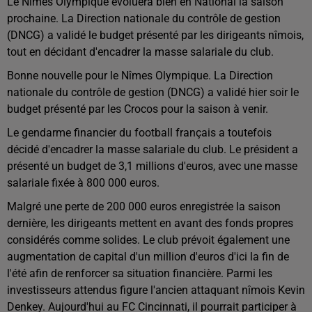
Le Nîmes Olympique évoluera bien en National la saison
prochaine. La Direction nationale du contrôle de gestion
(DNCG) a validé le budget présenté par les dirigeants nîmois,
tout en décidant d'encadrer la masse salariale du club.
Bonne nouvelle pour le Nîmes Olympique. La Direction
nationale du contrôle de gestion (DNCG) a validé hier soir le
budget présenté par les Crocos pour la saison à venir.
Le gendarme financier du football français a toutefois
décidé d'encadrer la masse salariale du club. Le président a
présenté un budget de 3,1 millions d'euros, avec une masse
salariale fixée à 800 000 euros.
Malgré une perte de 200 000 euros enregistrée la saison
dernière, les dirigeants mettent en avant des fonds propres
considérés comme solides. Le club prévoit également une
augmentation de capital d'un million d'euros d'ici la fin de
l'été afin de renforcer sa situation financière. Parmi les
investisseurs attendus figure l'ancien attaquant nîmois Kevin
Denkey. Aujourd'hui au FC Cincinnati, il pourrait participer à