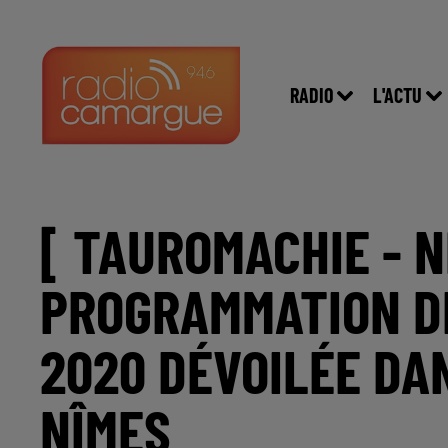
RADIO
L'ACTU
[ TAUROMACHIE - N
PROGRAMMATION D
2020 DÉVOILÉE DA
NÎMES