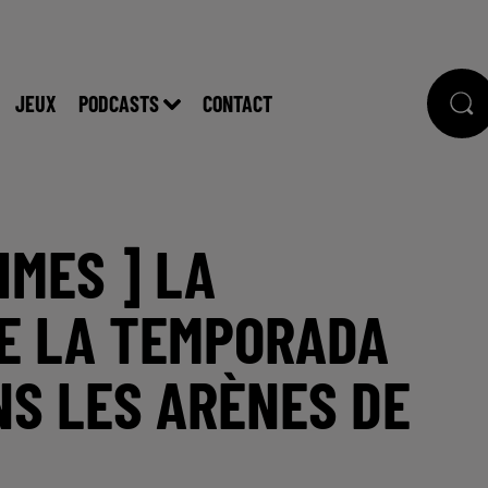
JEUX
PODCASTS
CONTACT
IMES ] LA
E LA TEMPORADA
NS LES ARÈNES DE