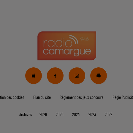
tion des cookies
Plan du site
Règlement des jeux concours
Régie Publicit
Archives
2026
2025
2024
2023
2022