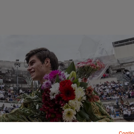
Contin