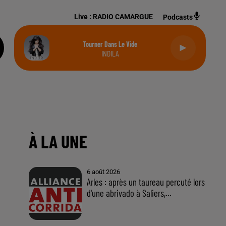
Live :
RADIO CAMARGUE
Podcasts
Tourner Dans Le Vide
INDILA
À LA UNE
6 août 2026
Arles : après un taureau percuté lors
d'une abrivado à Saliers,...