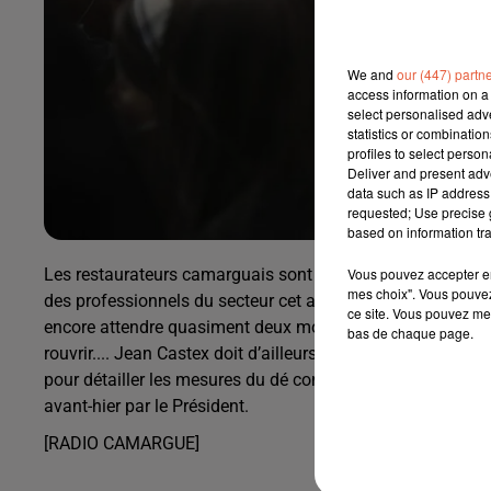
We and
our (447) partn
access information on a 
select personalised ad
statistics or combinatio
profiles to select person
Deliver and present adv
data such as IP address 
requested; Use precise g
based on information tra
Vous pouvez accepter en 
Les restaurateurs camarguais sont appelés à rejoindre la
mes choix". Vous pouvez
des professionnels du secteur cet après midi à Marseille ...
ce site. Vous pouvez met
encore attendre quasiment deux mois encore avant de po
bas de chaque page.
rouvrir.... Jean Castex doit d’ailleurs se présenté devant l
pour détailler les mesures du dé confinement progressif 
avant-hier par le Président.
[RADIO CAMARGUE]