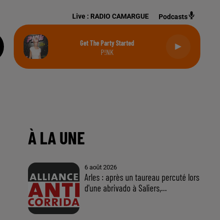
Live :
RADIO CAMARGUE
Podcasts
Get The Party Started
P!NK