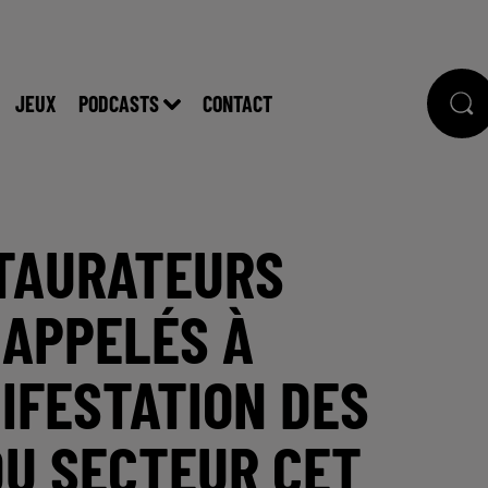
JEUX
PODCASTS
CONTACT
STAURATEURS
 APPELÉS À
IFESTATION DES
DU SECTEUR CET