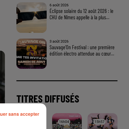
uer sans accepter
À LA UNE