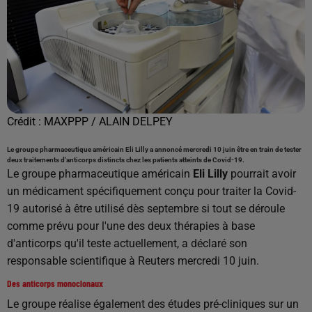
Crédit :
MAXPPP / ALAIN DELPEY
Le groupe pharmaceutique américain Eli Lilly a annoncé mercredi 10 juin être en train de tester
deux traitements d'anticorps distincts chez les patients atteints de Covid-19.
Le groupe pharmaceutique américain
Eli Lilly
pourrait avoir
un médicament spécifiquement conçu pour traiter la Covid-
19 autorisé à être utilisé dès septembre si tout se déroule
comme prévu pour l'une des deux thérapies à base
d'anticorps qu'il teste actuellement, a déclaré son
responsable scientifique à Reuters mercredi 10 juin.
Des anticorps monoclonaux
Le groupe réalise également des études pré-cliniques sur un