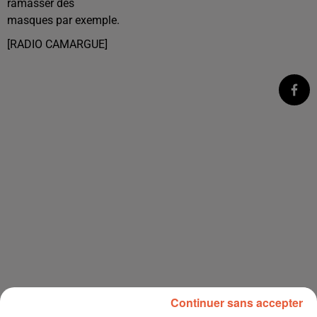
ramasser des
masques par exemple.
[RADIO CAMARGUE]
Continuer sans accepter