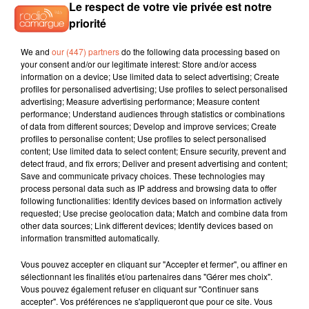
Le respect de votre vie privée est notre
priorité
We and
our (447) partners
do the following data processing based on
your consent and/or our legitimate interest: Store and/or access
information on a device; Use limited data to select advertising; Create
profiles for personalised advertising; Use profiles to select personalised
advertising; Measure advertising performance; Measure content
performance; Understand audiences through statistics or combinations
of data from different sources; Develop and improve services; Create
profiles to personalise content; Use profiles to select personalised
content; Use limited data to select content; Ensure security, prevent and
detect fraud, and fix errors; Deliver and present advertising and content;
Save and communicate privacy choices. These technologies may
process personal data such as IP address and browsing data to offer
following functionalities: Identify devices based on information actively
requested; Use precise geolocation data; Match and combine data from
other data sources; Link different devices; Identify devices based on
information transmitted automatically.
Vous pouvez accepter en cliquant sur "Accepter et fermer", ou affiner en
sélectionnant les finalités et/ou partenaires dans "Gérer mes choix".
Vous pouvez également refuser en cliquant sur "Continuer sans
accepter". Vos préférences ne s'appliqueront que pour ce site. Vous