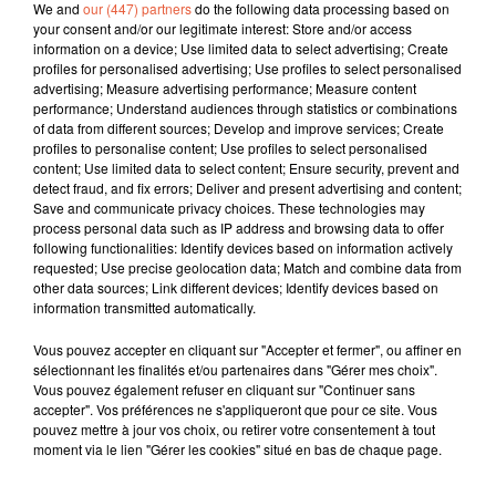
We and
our (447) partners
do the following data processing based on
your consent and/or our legitimate interest: Store and/or access
information on a device; Use limited data to select advertising; Create
profiles for personalised advertising; Use profiles to select personalised
advertising; Measure advertising performance; Measure content
performance; Understand audiences through statistics or combinations
of data from different sources; Develop and improve services; Create
profiles to personalise content; Use profiles to select personalised
content; Use limited data to select content; Ensure security, prevent and
detect fraud, and fix errors; Deliver and present advertising and content;
Save and communicate privacy choices. These technologies may
process personal data such as IP address and browsing data to offer
following functionalities: Identify devices based on information actively
requested; Use precise geolocation data; Match and combine data from
other data sources; Link different devices; Identify devices based on
information transmitted automatically.
Vous pouvez accepter en cliquant sur "Accepter et fermer", ou affiner en
sélectionnant les finalités et/ou partenaires dans "Gérer mes choix".
Vous pouvez également refuser en cliquant sur "Continuer sans
accepter". Vos préférences ne s'appliqueront que pour ce site. Vous
À LA UNE
pouvez mettre à jour vos choix, ou retirer votre consentement à tout
moment via le lien "Gérer les cookies" situé en bas de chaque page.
6 août 2026