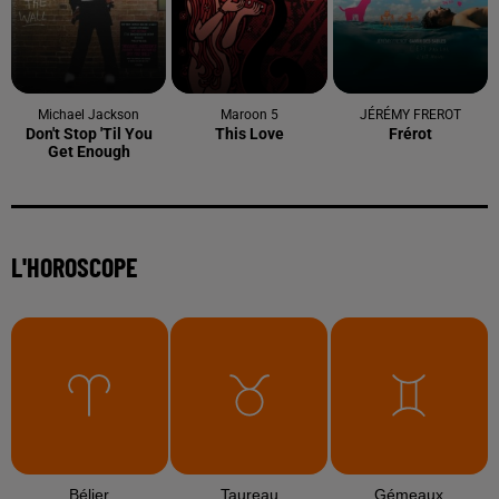
Michael Jackson
Maroon 5
JÉRÉMY FREROT
Don't Stop 'til You
This Love
Frérot
Get Enough
L'HOROSCOPE
Bélier
Taureau
Gémeaux