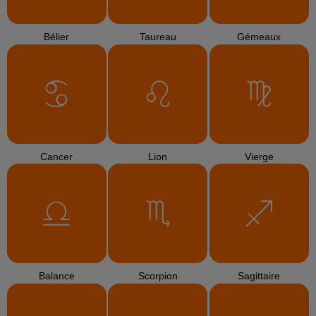
Bélier
Taureau
Gémeaux
Cancer
Lion
Vierge
Balance
Scorpion
Sagittaire