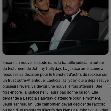
Encore un nouvel épisode dans la bataille judiciaire autour
du testament de Johnny Hallyday. La justice américaine a
repoussé sa décision pour le transfert d'actifs du rockeur sur
un trust outre-Atlantique. Laeticia Hallyday, qui a déjà essuyé
plusieurs revers, va devoir une nouvelle fois attendre. Une
fois encore, la justice ne lui aura pas donné raison. Elle
demande à Laeticia Hallyday d’attendre pour le moment.
Jeudi 1er mai, un juge californien devait décider de l’accord
ou non d’un transferts d’actifs des biens de Johnny Hallyday