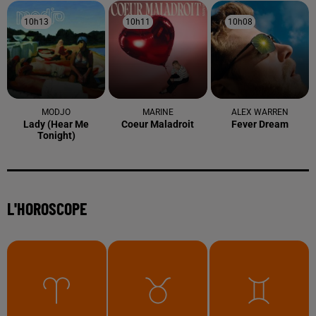
10h13
10h13
10h11
10h11
10h08
10h08
MODJO
MARINE
ALEX WARREN
Lady (hear Me
Coeur Maladroit
Fever Dream
Tonight)
L'HOROSCOPE