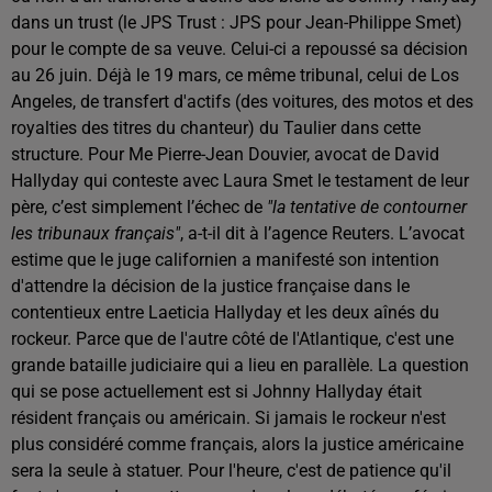
dans un trust (le JPS Trust : JPS pour Jean-Philippe Smet)
pour le compte de sa veuve. Celui-ci a repoussé sa décision
au 26 juin. Déjà le 19 mars, ce même tribunal, celui de Los
Angeles,
de transfert d'actifs (des voitures, des motos et des
royalties des titres du chanteur) du Taulier dans cette
structure. Pour Me Pierre-Jean Douvier, avocat de David
Hallyday qui conteste avec Laura Smet le testament de leur
père, c’est simplement l’échec de
"la tentative de contourner
les tribunaux français"
, a-t-il dit à l’agence Reuters. L’avocat
estime que le juge californien a manifesté son intention
d'attendre la décision de la justice française dans le
contentieux entre Laeticia Hallyday et les deux aînés du
rockeur. Parce que de l'autre côté de l'Atlantique, c'est une
grande bataille judiciaire qui a lieu en parallèle. La question
qui se pose actuellement est si Johnny Hallyday était
résident français ou américain. Si jamais le rockeur n'est
plus considéré comme français, alors la justice américaine
sera la seule à statuer. Pour l'heure, c'est de patience qu'il