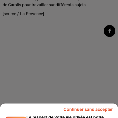
de Carolis pour travailler sur différents sujets.
[source / La Provence]
Continuer sans accepter
Le respect de votre vie privée est notre