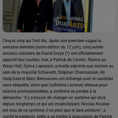
Cinq et cinq qui font dix. Après une première vague la
semaine dernière (
notre édition du 12 juin
), cinq autres
anciens colistiers de David Grzyb (*) ont officiellement
apporté leur soutien, hier, à Patrick de Carolis. Réunis au
Waux Hall, Sylvia Lepesant, actuelle adjointe aux seniors au
sein de la majorité Schiavetti, Stéphan Charmasson, Ali
Hadj-Said et Marc Bernasconi ont échangé avec le candidat
sans étiquette, alors que Catherine Levraud, retenue pour
raisons professionnelles, a confirmé se joindre à la
démarche. "
Il y a besoin de changer un système qui dure
depuis longtemps et qui est insatisfaisant, Nicolas Koukas
est issu de ce système, il ne peut que le faire perdurer
", a
confié le médecin, prête à se mettre à disposition de Patrick