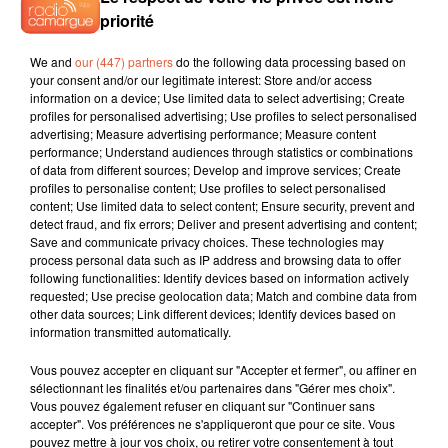
priorité
We and
our (447) partners
do the following data processing based on
your consent and/or our legitimate interest: Store and/or access
information on a device; Use limited data to select advertising; Create
profiles for personalised advertising; Use profiles to select personalised
advertising; Measure advertising performance; Measure content
performance; Understand audiences through statistics or combinations
of data from different sources; Develop and improve services; Create
profiles to personalise content; Use profiles to select personalised
content; Use limited data to select content; Ensure security, prevent and
detect fraud, and fix errors; Deliver and present advertising and content;
Save and communicate privacy choices. These technologies may
process personal data such as IP address and browsing data to offer
following functionalities: Identify devices based on information actively
requested; Use precise geolocation data; Match and combine data from
other data sources; Link different devices; Identify devices based on
information transmitted automatically.
Vous pouvez accepter en cliquant sur "Accepter et fermer", ou affiner en
sélectionnant les finalités et/ou partenaires dans "Gérer mes choix".
Vous pouvez également refuser en cliquant sur "Continuer sans
accepter". Vos préférences ne s'appliqueront que pour ce site. Vous
pouvez mettre à jour vos choix, ou retirer votre consentement à tout