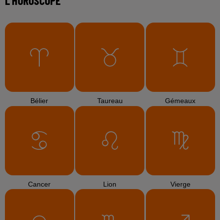
L'HOROSCOPE
Bélier
Taureau
Gémeaux
Cancer
Lion
Vierge