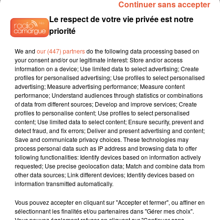
Continuer sans accepter
Le respect de votre vie privée est notre
priorité
We and
our (447) partners
do the following data processing based on
your consent and/or our legitimate interest: Store and/or access
information on a device; Use limited data to select advertising; Create
profiles for personalised advertising; Use profiles to select personalised
advertising; Measure advertising performance; Measure content
performance; Understand audiences through statistics or combinations
of data from different sources; Develop and improve services; Create
profiles to personalise content; Use profiles to select personalised
content; Use limited data to select content; Ensure security, prevent and
detect fraud, and fix errors; Deliver and present advertising and content;
Save and communicate privacy choices. These technologies may
process personal data such as IP address and browsing data to offer
following functionalities: Identify devices based on information actively
requested; Use precise geolocation data; Match and combine data from
other data sources; Link different devices; Identify devices based on
information transmitted automatically.
Vous pouvez accepter en cliquant sur "Accepter et fermer", ou affiner en
sélectionnant les finalités et/ou partenaires dans "Gérer mes choix".
Vous pouvez également refuser en cliquant sur "Continuer sans