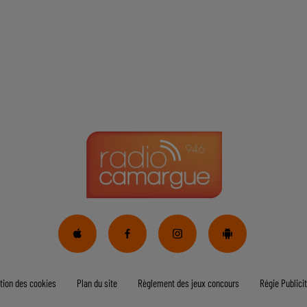
tion des cookies
Plan du site
Règlement des jeux concours
Régie Publicit