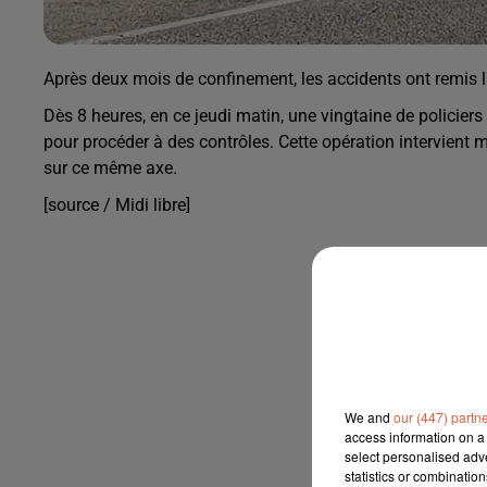
Après deux mois de confinement, les accidents ont remis 
Dès 8 heures, en ce jeudi matin, une vingtaine de policier
pour procéder à des contrôles. Cette opération intervien
sur ce même axe.
[source / Midi libre]
We and
our (447) partn
access information on a 
select personalised ad
statistics or combinatio