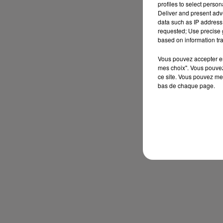
profiles to select person
Deliver and present adv
data such as IP address 
requested; Use precise g
based on information tra
Vous pouvez accepter en 
mes choix". Vous pouvez
ce site. Vous pouvez met
bas de chaque page.