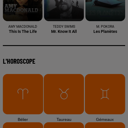
AMY MACDONALD
TEDDY SWIMS
M. POKORA
This Is The Life
Mr. Know It All
Les Planètes
L'HOROSCOPE
Bélier
Taureau
Gémeaux