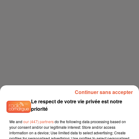
Continuer sans accepter
Le respect de votre vie privée est notre
priorité
We and
our (447) partners
do the following data processing based on
your consent and/or our legitimate interest: Store and/or access
information on a device; Use limited data to select advertising; Create
profiles for personalised advertising; Use profiles to select personalised