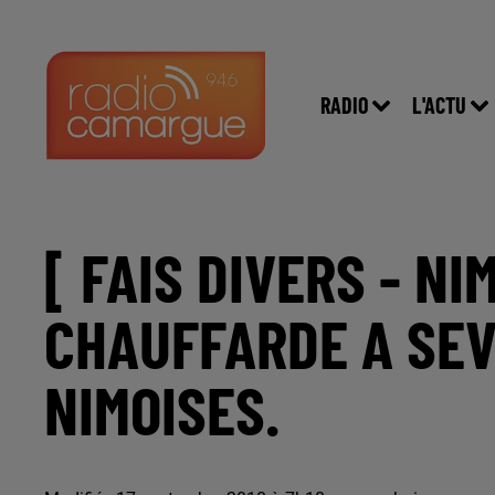
RADIO
L'ACTU
[ FAIS DIVERS - NI
CHAUFFARDE A SEV
NIMOISES.