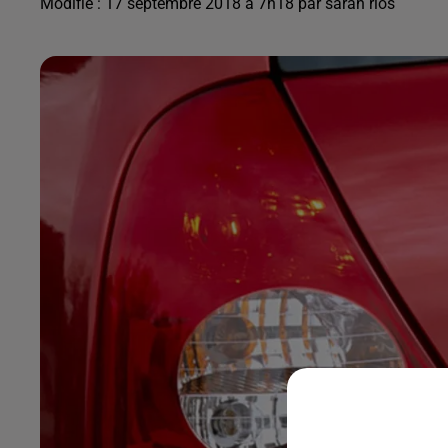
Modifié : 17 septembre 2018 à 7h18 par sarah rios