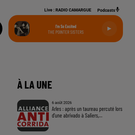
Live :
RADIO CAMARGUE
Podcasts
I'm So Excited
THE POINTER SISTERS