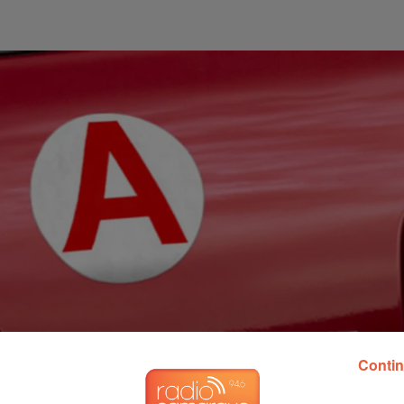
Contin