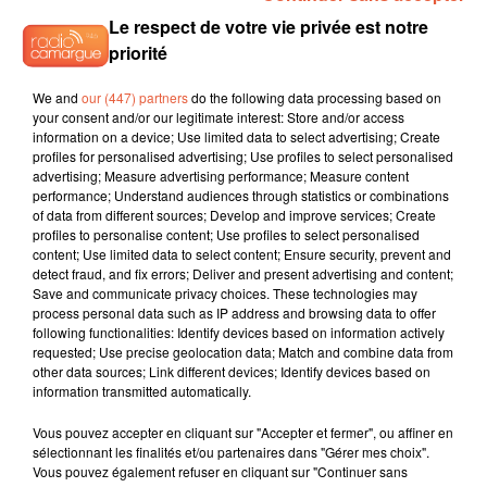
Le respect de votre vie privée est notre
priorité
We and
our (447) partners
do the following data processing based on
your consent and/or our legitimate interest: Store and/or access
information on a device; Use limited data to select advertising; Create
profiles for personalised advertising; Use profiles to select personalised
advertising; Measure advertising performance; Measure content
performance; Understand audiences through statistics or combinations
of data from different sources; Develop and improve services; Create
profiles to personalise content; Use profiles to select personalised
content; Use limited data to select content; Ensure security, prevent and
detect fraud, and fix errors; Deliver and present advertising and content;
Save and communicate privacy choices. These technologies may
process personal data such as IP address and browsing data to offer
following functionalities: Identify devices based on information actively
requested; Use precise geolocation data; Match and combine data from
other data sources; Link different devices; Identify devices based on
information transmitted automatically.
Vous pouvez accepter en cliquant sur "Accepter et fermer", ou affiner en
sélectionnant les finalités et/ou partenaires dans "Gérer mes choix".
Vous pouvez également refuser en cliquant sur "Continuer sans