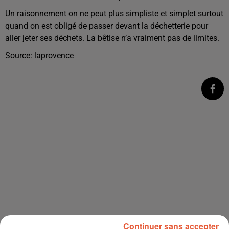
Un raisonnement on ne peut plus simpliste et simplet surtout
quand on est obligé de passer devant la déchetterie pour
aller jeter ses déchets. La bêtise n’a vraiment pas de limites.
Source: laprovence
Continuer sans accepter