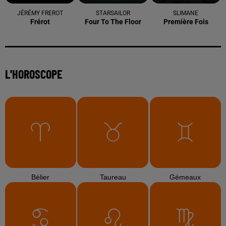
JÉRÉMY FREROT
STARSAILOR
SLIMANE
Frérot
Four To The Floor
Première Fois
L'HOROSCOPE
Bélier
Taureau
Gémeaux