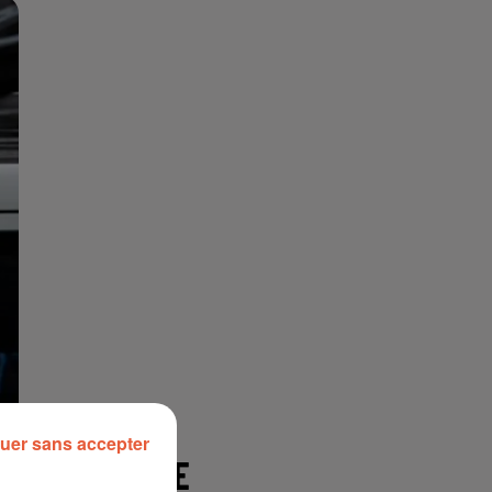
uer sans accepter
À LA UNE