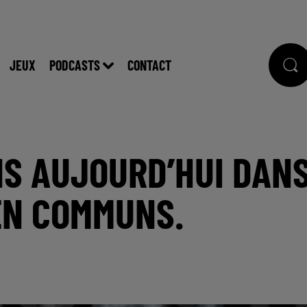
JEUX
PODCASTS
CONTACT
S AUJOURD’HUI DAN
EN COMMUNS.