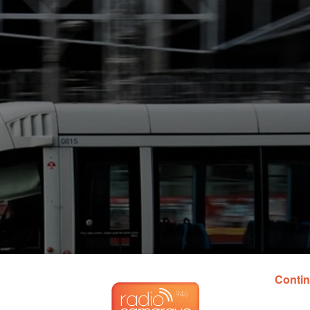
Contin