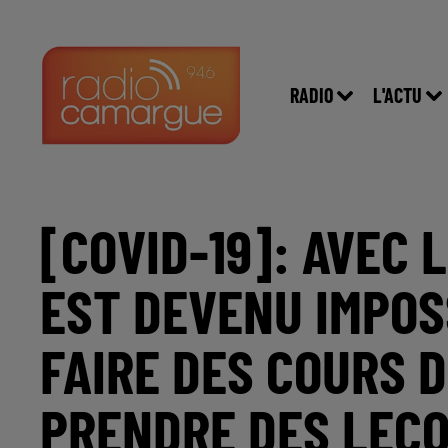
RADIO
L'ACTU
[COVID-19]: AVEC 
EST DEVENU IMPOS
FAIRE DES COURS 
PRENDRE DES LEÇO