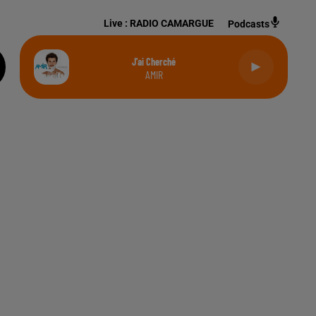
Live :
RADIO CAMARGUE
Podcasts
J'ai Cherché
AMIR