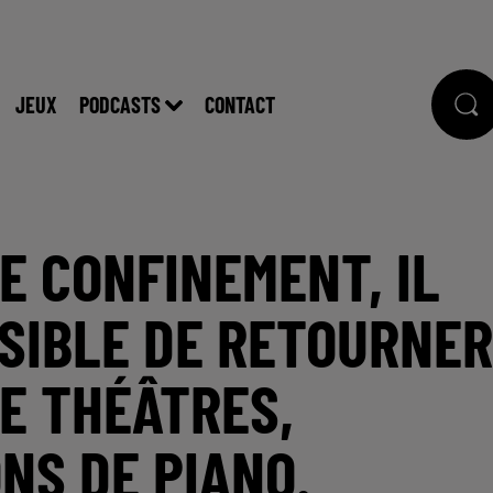
JEUX
PODCASTS
CONTACT
LE CONFINEMENT, IL
SIBLE DE RETOURNER
DE THÉÂTRES,
NS DE PIANO.