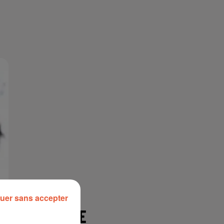
uer sans accepter
À LA UNE