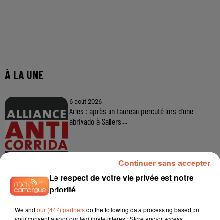
Continuer sans accepter
Le respect de votre vie privée est notre
priorité
We and
our (447) partners
do the following data processing based on
your consent and/or our legitimate interest: Store and/or access