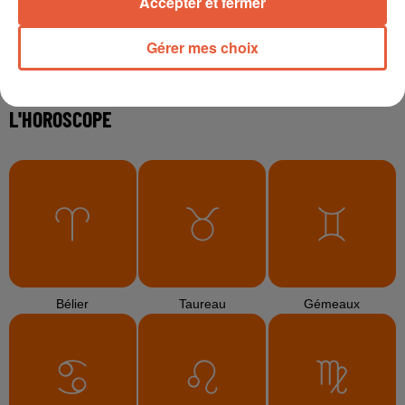
Accepter et fermer
6 août 2026
Gérer mes choix
Éclipse solaire du 12 août 2026 : le CHU de Nîmes
appelle à la plus...
3 août 2026
Sauvage'On Festival : une première édition
électro attendue au cœur...
TITRES DIFFUSÉS