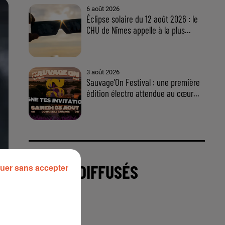
uer sans accepter
À LA UNE