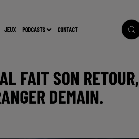
JEUX
PODCASTS
CONTACT
AL FAIT SON RETOUR,
RANGER DEMAIN.