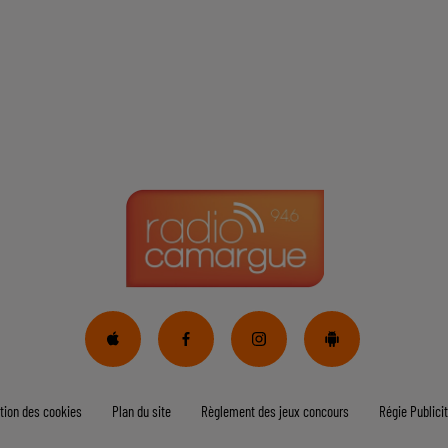
tion des cookies
Plan du site
Règlement des jeux concours
Régie Publicit