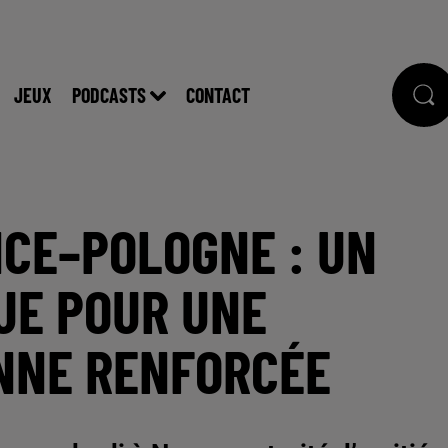
JEUX
PODCASTS
CONTACT
NCE–POLOGNE : UN
UE POUR UNE
NNE RENFORCÉE