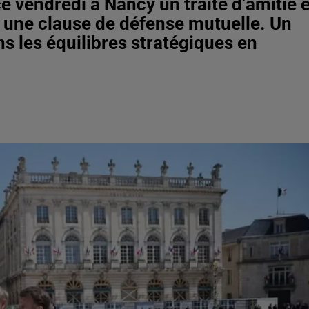
e vendredi à Nancy un traité d’amitié e
t une clause de défense mutuelle. Un
s les équilibres stratégiques en