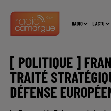
RADIO
L'ACTU
[ POLITIQUE ] FRA
TRAITÉ STRATÉGIQ
DÉFENSE EUROPÉE