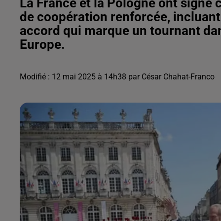
La France et la Pologne ont signé c
de coopération renforcée, incluan
accord qui marque un tournant dan
Europe.
Modifié : 12 mai 2025 à 14h38 par César Chahat-Franco