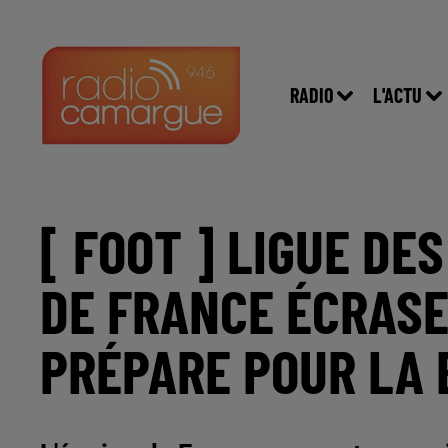
RADIO
L'ACTU
[ FOOT ] LIGUE DES
DE FRANCE ÉCRASE
PRÉPARE POUR LA 