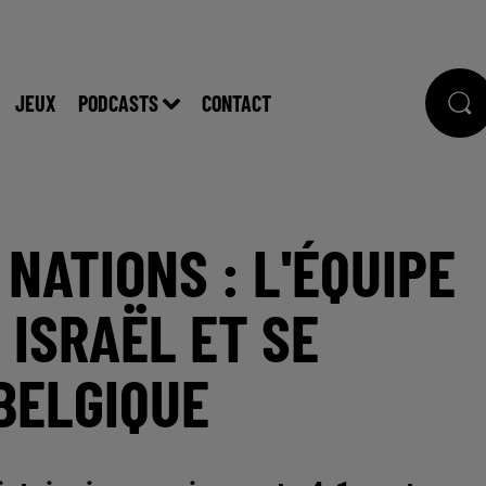
JEUX
PODCASTS
CONTACT
 NATIONS : L'ÉQUIPE
 ISRAËL ET SE
BELGIQUE