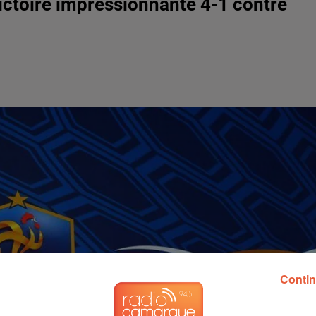
ictoire impressionnante 4-1 contre
Contin