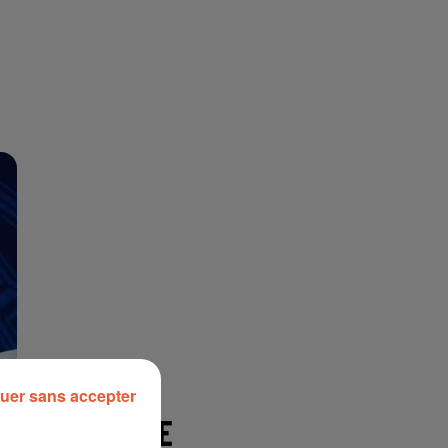
uer sans accepter
À LA UNE