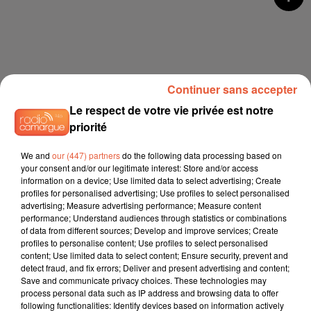
Continuer sans accepter
Le respect de votre vie privée est notre
priorité
We and
our (447) partners
do the following data processing based on
your consent and/or our legitimate interest: Store and/or access
information on a device; Use limited data to select advertising; Create
profiles for personalised advertising; Use profiles to select personalised
advertising; Measure advertising performance; Measure content
performance; Understand audiences through statistics or combinations
of data from different sources; Develop and improve services; Create
profiles to personalise content; Use profiles to select personalised
content; Use limited data to select content; Ensure security, prevent and
detect fraud, and fix errors; Deliver and present advertising and content;
Save and communicate privacy choices. These technologies may
process personal data such as IP address and browsing data to offer
following functionalities: Identify devices based on information actively