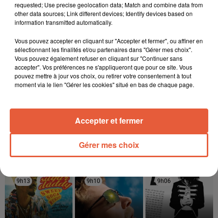
requested; Use precise geolocation data; Match and combine data from
other data sources; Link different devices; Identify devices based on
information transmitted automatically.
Vous pouvez accepter en cliquant sur "Accepter et fermer", ou affiner en
sélectionnant les finalités et/ou partenaires dans "Gérer mes choix".
Vous pouvez également refuser en cliquant sur "Continuer sans
accepter". Vos préférences ne s'appliqueront que pour ce site. Vous
pouvez mettre à jour vos choix, ou retirer votre consentement à tout
moment via le lien "Gérer les cookies" situé en bas de chaque page.
Accepter et fermer
Gérer mes choix
À LA UNE
6 août 2026
Arles : après un taureau percuté lors d'une