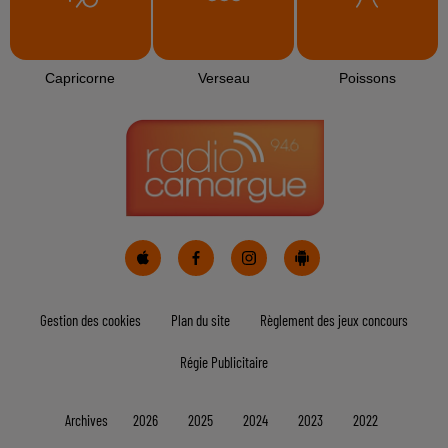
Capricorne
Verseau
Poissons
Gestion des cookies
Plan du site
Règlement des jeux concours
Régie Publicitaire
Archives
2026
2025
2024
2023
2022