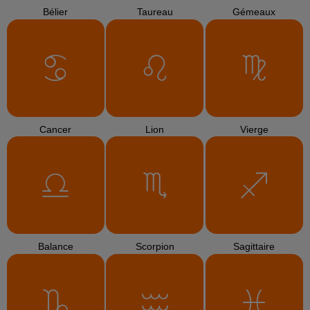
Bélier
Taureau
Gémeaux
Cancer
Lion
Vierge
Balance
Scorpion
Sagittaire