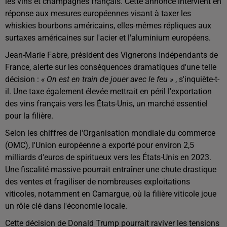
les vins et champagnes français. Cette annonce intervient en
réponse aux mesures européennes visant à taxer les
whiskies bourbons américains, elles-mêmes répliques aux
surtaxes américaines sur l'acier et l'aluminium européens.
Jean-Marie Fabre, président des Vignerons Indépendants de
France, alerte sur les conséquences dramatiques d'une telle
décision :
« On est en train de jouer avec le feu »
, s'inquiète-t-
il. Une taxe également élevée mettrait en péril l'exportation
des vins français vers les États-Unis, un marché essentiel
pour la filière.
Selon les chiffres de l'Organisation mondiale du commerce
(OMC), l'Union européenne a exporté pour environ
2,5
milliards d'euros de spiritueux vers les États-Unis en 2023.
Une fiscalité massive pourrait entraîner une chute drastique
des ventes et fragiliser de nombreuses exploitations
viticoles, notamment en Camargue, où la filière viticole joue
un rôle clé dans l'économie locale.
Cette décision de Donald Trump pourrait raviver les tensions