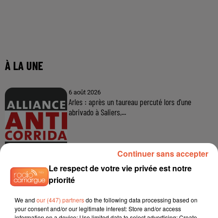
Continuer sans accepter
Le respect de votre vie privée est notre
priorité
We and
our (447) partners
do the following data processing based on
your consent and/or our legitimate interest: Store and/or access
information on a device; Use limited data to select advertising; Create