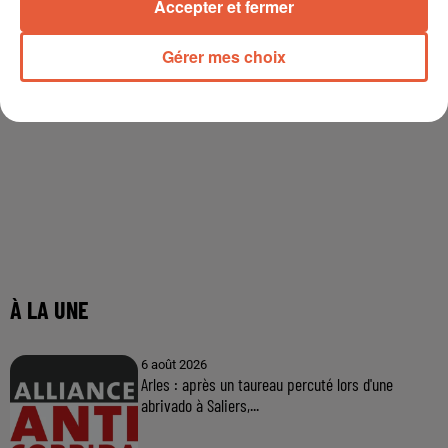
Accepter et fermer
Gérer mes choix
À LA UNE
6 août 2026
Arles : après un taureau percuté lors d'une
abrivado à Saliers,...