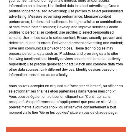
your consent and/or our legitimate interest: Store and/or access
information on a device; Use limited data to select advertising; Create
profiles for personalised advertising; Use profiles to select personalised
advertising; Measure advertising performance; Measure content
performance; Understand audiences through statistics or combinations
of data from different sources; Develop and improve services; Create
profiles to personalise content; Use profiles to select personalised
content; Use limited data to select content; Ensure security, prevent and
detect fraud, and fix errors; Deliver and present advertising and content;
Save and communicate privacy choices. These technologies may
process personal data such as IP address and browsing data to offer
following functionalities: Identify devices based on information actively
requested; Use precise geolocation data; Match and combine data from
other data sources; Link different devices; Identify devices based on
information transmitted automatically.
Vous pouvez accepter en cliquant sur "Accepter et fermer", ou affiner en
sélectionnant les finalités et/ou partenaires dans "Gérer mes choix".
Vous pouvez également refuser en cliquant sur "Continuer sans
accepter". Vos préférences ne s'appliqueront que pour ce site. Vous
pouvez mettre à jour vos choix, ou retirer votre consentement à tout
moment via le lien "Gérer les cookies" situé en bas de chaque page.