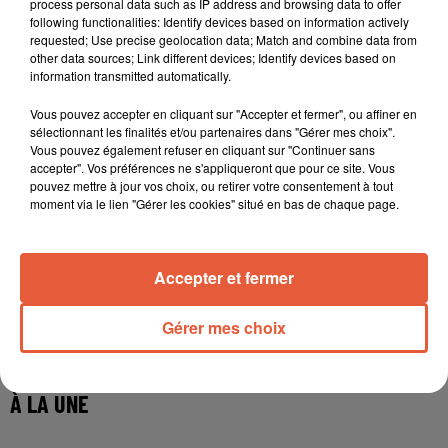
process personal data such as IP address and browsing data to offer
following functionalities: Identify devices based on information actively
requested; Use precise geolocation data; Match and combine data from
other data sources; Link different devices; Identify devices based on
information transmitted automatically.
Vous pouvez accepter en cliquant sur "Accepter et fermer", ou affiner en
sélectionnant les finalités et/ou partenaires dans "Gérer mes choix".
Vous pouvez également refuser en cliquant sur "Continuer sans
accepter". Vos préférences ne s'appliqueront que pour ce site. Vous
pouvez mettre à jour vos choix, ou retirer votre consentement à tout
moment via le lien "Gérer les cookies" situé en bas de chaque page.
Accepter et fermer
Gérer mes choix
À LA UNE