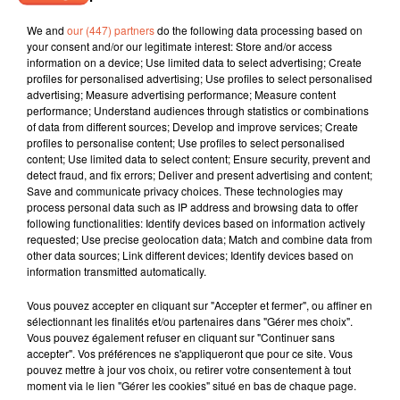
We and
our (447) partners
do the following data processing based on
your consent and/or our legitimate interest: Store and/or access
information on a device; Use limited data to select advertising; Create
profiles for personalised advertising; Use profiles to select personalised
advertising; Measure advertising performance; Measure content
performance; Understand audiences through statistics or combinations
of data from different sources; Develop and improve services; Create
profiles to personalise content; Use profiles to select personalised
content; Use limited data to select content; Ensure security, prevent and
detect fraud, and fix errors; Deliver and present advertising and content;
Save and communicate privacy choices. These technologies may
process personal data such as IP address and browsing data to offer
following functionalities: Identify devices based on information actively
requested; Use precise geolocation data; Match and combine data from
other data sources; Link different devices; Identify devices based on
information transmitted automatically.
Vous pouvez accepter en cliquant sur "Accepter et fermer", ou affiner en
sélectionnant les finalités et/ou partenaires dans "Gérer mes choix".
Vous pouvez également refuser en cliquant sur "Continuer sans
accepter". Vos préférences ne s'appliqueront que pour ce site. Vous
pouvez mettre à jour vos choix, ou retirer votre consentement à tout
À LA UNE
moment via le lien "Gérer les cookies" situé en bas de chaque page.