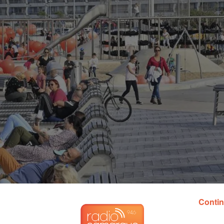
Contin