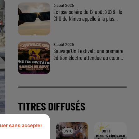
uer sans accepter
À LA UNE