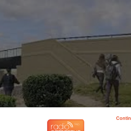
Contin