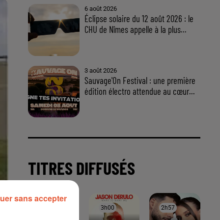
uer sans accepter
À LA UNE